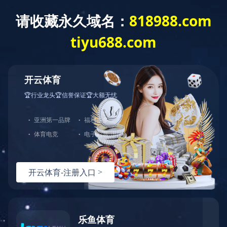
欢迎访问 MILAN.COM 官方网站
MIL