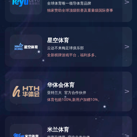
格栅系列
/ 20220218162812458