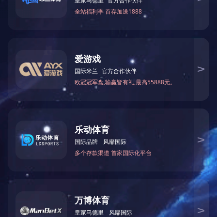
米兰(中国)
PRODUCTS
热镀锌加工
标志杆系列
电缆桥架系列
格栅系列