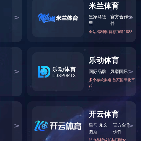
您当前的位置：
首页
>
格栅系列