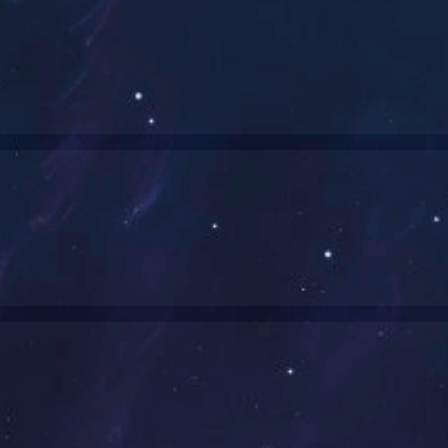
1
2
3