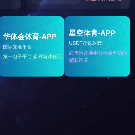
量：4660