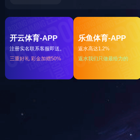
米兰(中国)
PRODUCTS
热镀锌加工
标志杆系列
电缆桥架系列
格栅系列