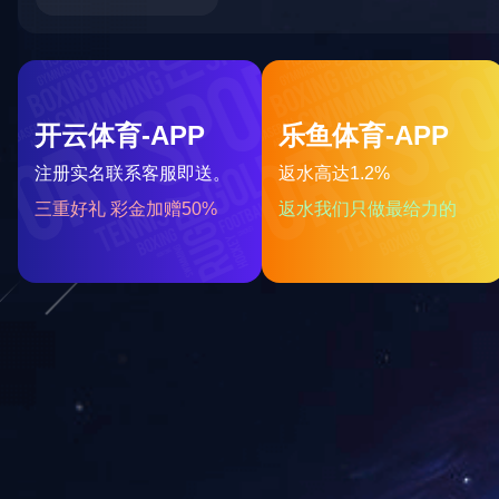
米兰(中国)
PRODUCTS
热镀锌加工
标志杆系列
电缆桥架系列
格栅系列