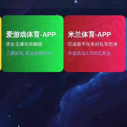
生产设备工艺
时间：2016-07-09 11:27:31
浏览