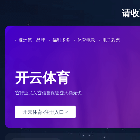
欢迎访问 MILAN.COM 官方网站