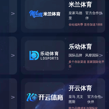
您当前的位置：
首页
>
设备工艺