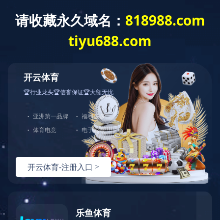
欢迎访问 MILAN.COM 官方网站
MIL