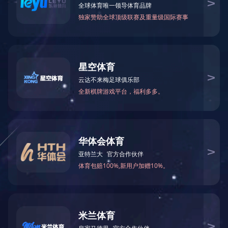
新闻中心
/ 20220218162812554