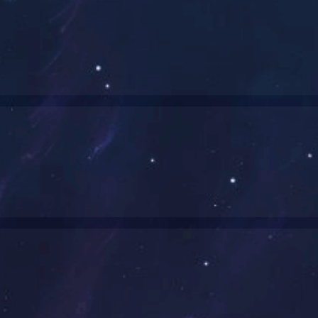
1
2
3