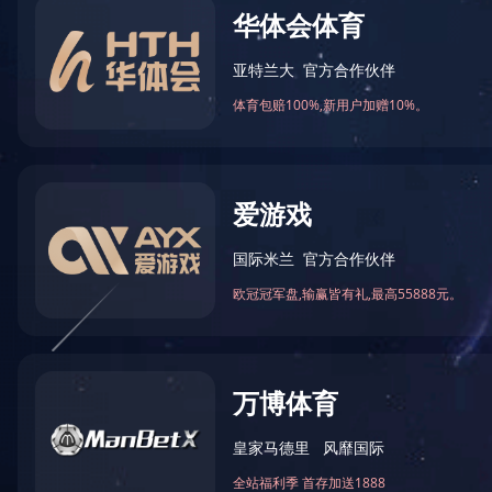
电缆桥架系列
/ 20220218162812579