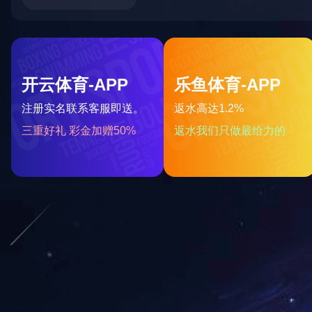
米兰(中国)
PRODUCTS
热镀锌加工
标志杆系列
电缆桥架系列
格栅系列