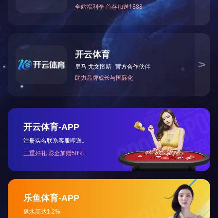
管塔、铁塔系列
太阳能光伏支架
上一篇：
热镀锌加工
公路护栏
咨询热线:
13863631588
在线咨询