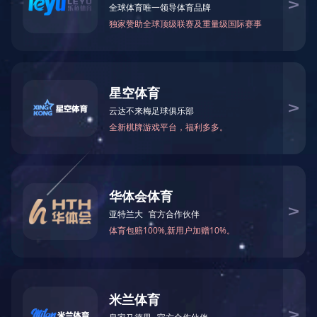
热镀锌加工
/ 20220218162812603