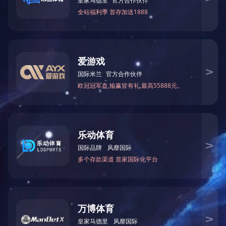
米兰(中国)
PRODUCTS
热镀锌加工
标志杆系列
电缆桥架系列
格栅系列