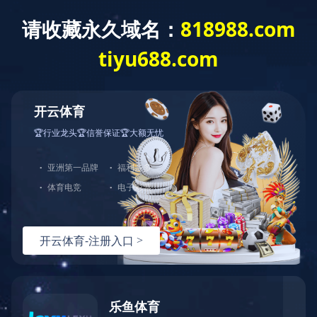
欢迎访问 MILAN.COM 官方网站
MIL