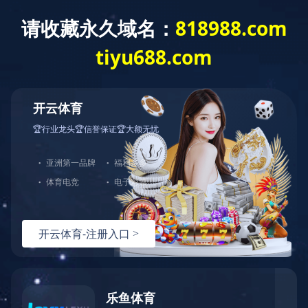
欢迎访问 MILAN.COM 官方网站
MIL