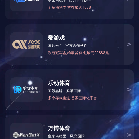
米兰(中国)
PRODUCTS
热镀锌加工
标志杆系列
电缆桥架系列
格栅系列