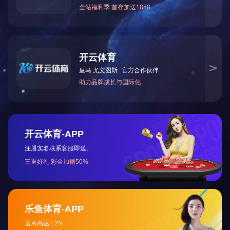
管塔、铁塔系列
太阳能光伏支架
上一篇：
热镀锌加工
公路护栏
咨询热线:
13863631588
在线咨询