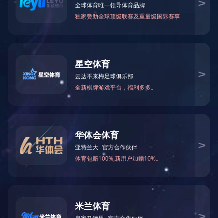
热镀锌加工
/ 20220218162812603