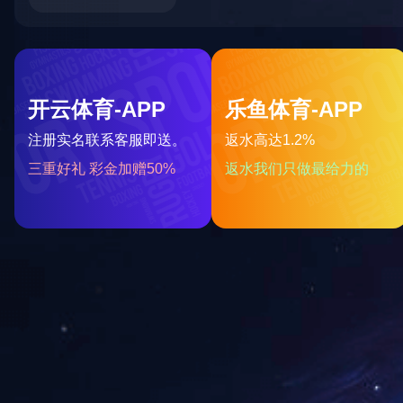
米兰(中国)
PRODUCTS
热镀锌加工
标志杆系列
电缆桥架系列
格栅系列