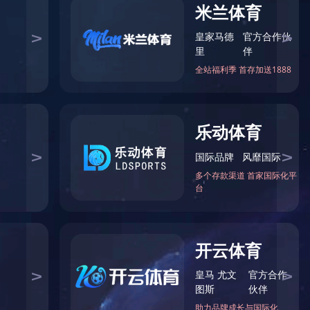
您当前的位置：
首页
>
热镀锌加工