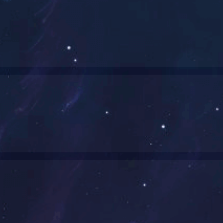
1
2
3