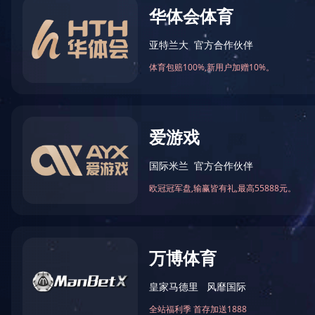
热镀锌加工
/ 20220218162812603